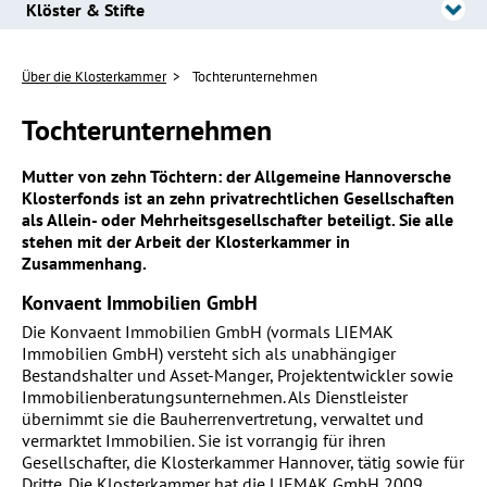
Klöster & Stifte
Über die Klosterkammer
Tochterunternehmen
Tochterunternehmen
Mutter von zehn Töchtern: der Allgemeine Hannoversche
Klosterfonds ist an zehn privatrechtlichen Gesellschaften
als Allein- oder Mehrheitsgesellschafter beteiligt. Sie alle
stehen mit der Arbeit der Klosterkammer in
Zusammenhang.
Konvaent Immobilien GmbH
Die Konvaent Immobilien GmbH (vormals LIEMAK
Immobilien GmbH) versteht sich als unabhängiger
Bestandshalter und Asset-Manger, Projektentwickler sowie
Immobilienberatungsunternehmen. Als Dienstleister
übernimmt sie die Bauherrenvertretung, verwaltet und
vermarktet Immobilien. Sie ist vorrangig für ihren
Gesellschafter, die Klosterkammer Hannover, tätig sowie für
Dritte. Die Klosterkammer hat die LIEMAK GmbH 2009