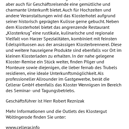
aber auch für Geschäftsreisende eine gemütliche und
charmante Unterkunft bietet. Auch für Hochzeiten und
andere Veranstaltungen wird das Klosterhotel aufgrund
seiner historisch geprägten Kulisse gerne gebucht. Neben
dem Klosterhotel bietet das angrenzende Restaurant
„Klosterkrug“ eine rustikale, kulinarische und regionale
Vielfalt von Harzer Spezialitäten, kombiniert mit feinsten
Edelspirituosen aus der ansässigen Klosterbrennerei. Diese
und weitere hauseigene Produkte sind ebenfalls vor Ort im
kleinen Klosterladen zu erhalten. In der nahe gelegene
Kloster-Remise ein Stück weiter, finden Pilger und
Monteure sowie diejenigen, die lieber fernab des Trubels
residieren, eine ideale Unterkunftsmöglichkeit. Als
professioneller Allrounder im Gastgewerbe, berät die
Cellerar GmbH ebenfalls das Kloster Wennigsen im Bereich
des Seminar- und Tagungsbetriebs.
Geschäftsführer ist Herr Robert Reznizak
Mehr Informationen und die Outlets des Klostergut
Wöltingerode finden Sie unter:
www.cellerar.info