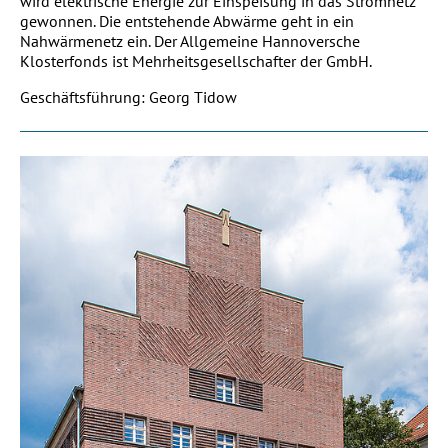
wird elektrische Energie zur Einspeisung in das Stromnetz
gewonnen. Die entstehende Abwärme geht in ein
Nahwärmenetz ein. Der Allgemeine Hannoversche
Klosterfonds ist Mehrheitsgesellschafter der GmbH.
Geschäftsführung: Georg Tidow