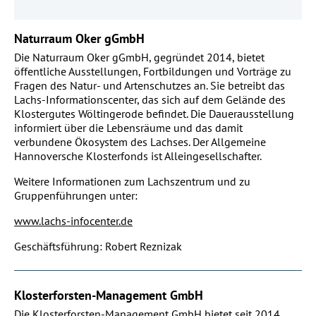
Naturraum Oker gGmbH
Die Naturraum Oker gGmbH, gegründet 2014, bietet
öffentliche Ausstellungen, Fortbildungen und Vorträge zu
Fragen des Natur- und Artenschutzes an. Sie betreibt das
Lachs-Informationscenter, das sich auf dem Gelände des
Klostergutes Wöltingerode befindet. Die Dauerausstellung
informiert über die Lebensräume und das damit
verbundene Ökosystem des Lachses. Der Allgemeine
Hannoversche Klosterfonds ist Alleingesellschafter.
Weitere Informationen zum Lachszentrum und zu
Gruppenführungen unter:
www.lachs-infocenter.de
Geschäftsführung: Robert Reznizak
Klosterforsten-Management GmbH
Die Klosterforsten-Management GmbH bietet seit 2014