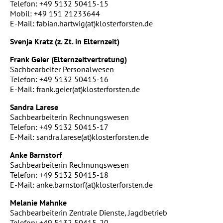
Telefon: +49 5132 50415-15
Mobil: +49 151 21233644
E-Mail: fabian.hartwig(at)klosterforsten.de
Svenja Kratz (z. Zt. in Elternzeit)
Frank Geier (Elternzeitvertretung)
Sachbearbeiter Personalwesen
Telefon: +49 5132 50415-16
E-Mail: frank.geier(at)klosterforsten.de
Sandra Larese
Sachbearbeiterin Rechnungswesen
Telefon: +49 5132 50415-17
E-Mail: sandra.larese(at)klosterforsten.de
Anke Barnstorf
Sachbearbeiterin Rechnungswesen
Telefon: +49 5132 50415-18
E-Mail: anke.barnstorf(at)klosterforsten.de
Melanie Mahnke
Sachbearbeiterin Zentrale Dienste, Jagdbetrieb
Telefon: +49 5132 50415-20