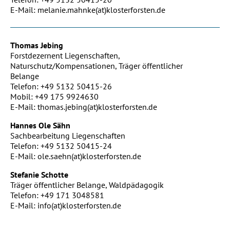
E-Mail: melanie.mahnke(at)klosterforsten.de
Thomas Jebing
Forstdezernent Liegenschaften,
Naturschutz/Kompensationen, Träger öffentlicher
Belange
Telefon: +49 5132 50415-26
Mobil: +49 175 9924630
E-Mail: thomas.jebing(at)klosterforsten.de
Hannes Ole Sähn
Sachbearbeitung Liegenschaften
Telefon: +49 5132 50415-24
E-Mail: ole.saehn(at)klosterforsten.de
Stefanie Schotte
Träger öffentlicher Belange, Waldpädagogik
Telefon: +49 171 3048581
E-Mail: info(at)klosterforsten.de