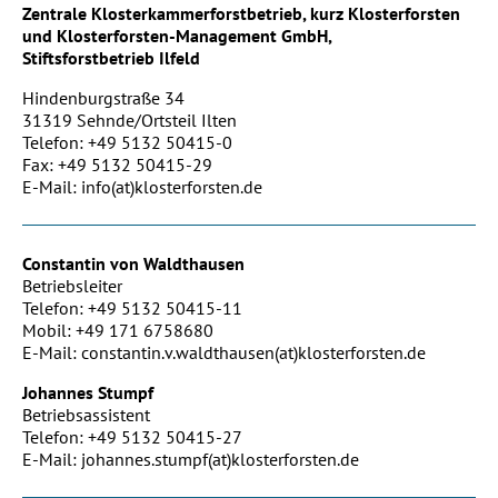
Zentrale Klosterkammerforstbetrieb, kurz Klosterforsten
und Klosterforsten-Management GmbH,
Stiftsforstbetrieb Ilfeld
Hindenburgstraße 34
31319 Sehnde/Ortsteil Ilten
Telefon: +49 5132 50415-0
Fax: +49 5132 50415-29
E-Mail: info(at)klosterforsten.de
Constantin von Waldthausen
Betriebsleiter
Telefon: +49 5132 50415-11
Mobil: +49 171 6758680
E-Mail: constantin.v.waldthausen(at)klosterforsten.de
Johannes Stumpf
Betriebsassistent
Telefon: +49 5132 50415-27
E-Mail: johannes.stumpf(at)klosterforsten.de