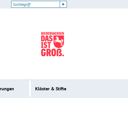
erungen
Klöster & Stifte