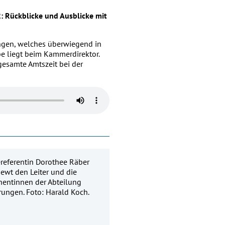
: Rückblicke und Ausblicke mit
ngen, welches überwiegend in
be liegt beim Kammerdirektor.
gesamte Amtszeit bei der
ereferentin Dorothee Räber
iewt den Leiter und die
nentinnen der Abteilung
rungen. Foto: Harald Koch.