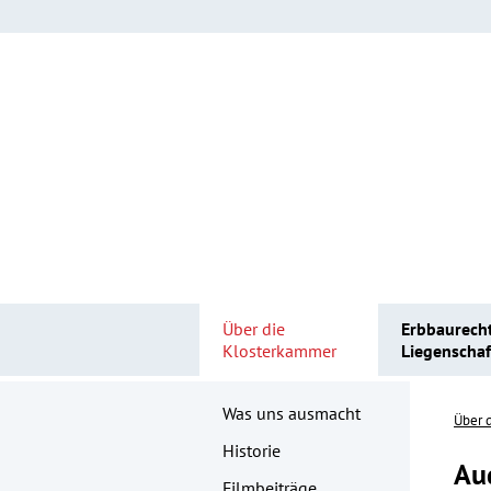
Über die
Erbbaurech
Klosterkammer
Liegenscha
Was uns ausmacht
Über 
Historie
Au
Filmbeiträge