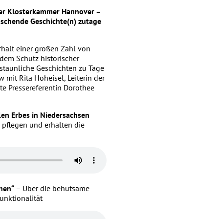
 der Klosterkammer Hannover –
raschende Geschichte(n) zutage
halt einer großen Zahl von
dem Schutz historischer
rstaunliche Geschichten zu Tage
 mit Rita Hoheisel, Leiterin der
rte Pressereferentin Dorothee
llen Erbes in Niedersachsen
pflegen und erhalten die
hen“
– Über die behutsame
unktionalität