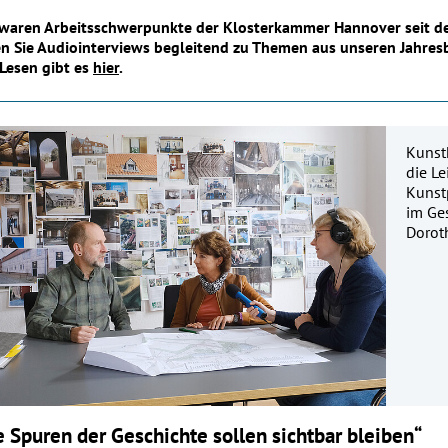
waren Arbeitsschwerpunkte der Klosterkammer Hannover seit dem
en Sie Audiointerviews begleitend zu Themen aus unseren Jahresb
Lesen gibt es
hier
.
Kunsth
die Le
Kunstp
im Ges
Dorot
e Spuren der Geschichte sollen sichtbar bleiben“