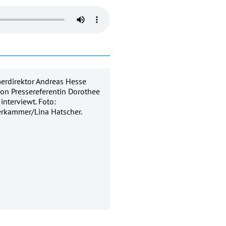
rdirektor Andreas Hesse
von Pressereferentin Dorothee
interviewt. Foto:
erkammer/Lina Hatscher.