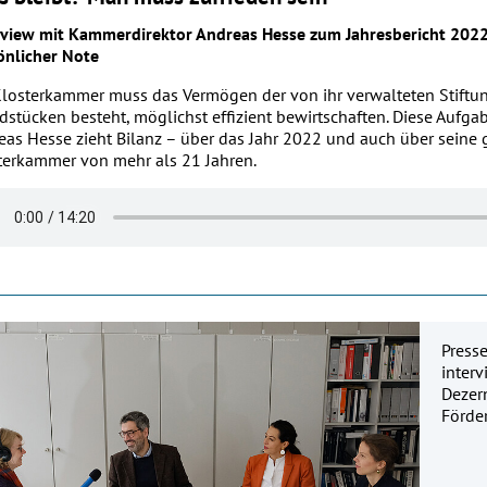
rview mit Kammerdirektor Andreas Hesse zum Jahresbericht 2022
önlicher Note
Klosterkammer muss das Vermögen der von ihr verwalteten Stiftu
dstücken besteht, möglichst effizient bewirtschaften. Diese Aufga
eas Hesse zieht Bilanz – über das Jahr 2022 und auch über seine 
terkammer von mehr als 21 Jahren.
Press
interv
Dezer
Förde