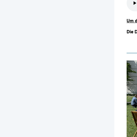
Um d
Die 