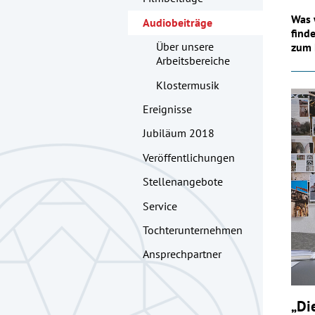
Was 
Audiobeiträge
find
Über unsere
zum 
Arbeitsbereiche
Klostermusik
Ereignisse
Jubiläum 2018
Veröffentlichungen
Stellenangebote
Service
Tochterunternehmen
Ansprechpartner
„Di