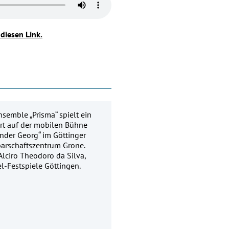
 diesen Link.
semble „Prisma“ spielt ein
rt auf der mobilen Bühne
nder Georg“ im Göttinger
arschaftszentrum Grone.
Alciro Theodoro da Silva,
l-Festspiele Göttingen.