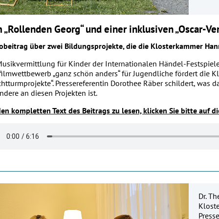
 „Rollenden Georg“ und einer inklusiven „Oscar-Ve
obeitrag über zwei Bildungsprojekte, die die Klosterkammer Han
Musikvermittlung für Kinder der Internationalen Händel-Festspiel
filmwettbewerb „ganz schön anders“ für Jugendliche fördert die K
chtturmprojekte“. Pressereferentin Dorothee Räber schildert, was 
ndere an diesen Projekten ist.
en kompletten Text des Beitrags zu lesen, klicken Sie bitte auf di
Dr. Th
Klost
Presse