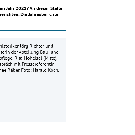
 Jahr 2021? An dieser Stelle
erichten. Die Jahresberichte
istoriker Jörg Richter und
iterin der Abteilung Bau- und
flege, Rita Hoheisel (Mitte),
präch mit Pressereferentin
hee Räber. Foto: Harald Koch.