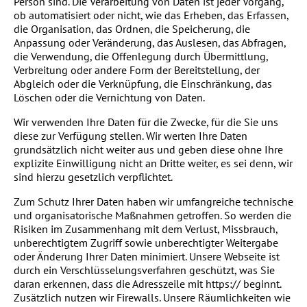
Person sind. Die Verarbeitung von Daten ist jeder Vorgang,
ob automatisiert oder nicht, wie das Erheben, das Erfassen,
die Organisation, das Ordnen, die Speicherung, die
Anpassung oder Veränderung, das Auslesen, das Abfragen,
die Verwendung, die Offenlegung durch Übermittlung,
Verbreitung oder andere Form der Bereitstellung, der
Abgleich oder die Verknüpfung, die Einschränkung, das
Löschen oder die Vernichtung von Daten.
Wir verwenden Ihre Daten für die Zwecke, für die Sie uns
diese zur Verfügung stellen. Wir werten Ihre Daten
grundsätzlich nicht weiter aus und geben diese ohne Ihre
explizite Einwilligung nicht an Dritte weiter, es sei denn, wir
sind hierzu gesetzlich verpflichtet.
Zum Schutz Ihrer Daten haben wir umfangreiche technische
und organisatorische Maßnahmen getroffen. So werden die
Risiken im Zusammenhang mit dem Verlust, Missbrauch,
unberechtigtem Zugriff sowie unberechtigter Weitergabe
oder Änderung Ihrer Daten minimiert. Unsere Webseite ist
durch ein Verschlüsselungsverfahren geschützt, was Sie
daran erkennen, dass die Adresszeile mit https:// beginnt.
Zusätzlich nutzen wir Firewalls. Unsere Räumlichkeiten wie