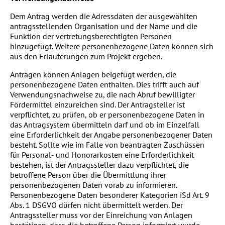
Dem Antrag werden die Adressdaten der ausgewählten
antragsstellenden Organisation und der Name und die
Funktion der vertretungsberechtigten Personen
hinzugefügt. Weitere personenbezogene Daten können sich
aus den Erläuterungen zum Projekt ergeben.
Anträgen können Anlagen beigefügt werden, die
personenbezogene Daten enthalten. Dies trifft auch auf
Verwendungsnachweise zu, die nach Abruf bewilligter
Fördermittel einzureichen sind. Der Antragsteller ist
verpflichtet, zu prüfen, ob er personenbezogene Daten in
das Antragsystem übermitteln darf und ob im Einzelfall
eine Erforderlichkeit der Angabe personenbezogener Daten
besteht. Sollte wie im Falle von beantragten Zuschüssen
für Personal- und Honorarkosten eine Erforderlichkeit
bestehen, ist der Antragssteller dazu verpflichtet, die
betroffene Person über die Übermittlung ihrer
personenbezogenen Daten vorab zu informieren.
Personenbezogene Daten besonderer Kategorien iSd Art. 9
Abs. 1 DSGVO dürfen nicht übermittelt werden. Der
Antragssteller muss vor der Einreichung von Anlagen
bestätigen, dass die betroffene Person informiert wurde.