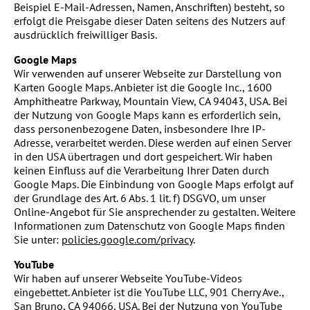
Beispiel E-Mail-Adressen, Namen, Anschriften) besteht, so
erfolgt die Preisgabe dieser Daten seitens des Nutzers auf
ausdrücklich freiwilliger Basis.
Google Maps
Wir verwenden auf unserer Webseite zur Darstellung von
Karten Google Maps. Anbieter ist die Google Inc., 1600
Amphitheatre Parkway, Mountain View, CA 94043, USA. Bei
der Nutzung von Google Maps kann es erforderlich sein,
dass personenbezogene Daten, insbesondere Ihre IP-
Adresse, verarbeitet werden. Diese werden auf einen Server
in den USA übertragen und dort gespeichert. Wir haben
keinen Einfluss auf die Verarbeitung Ihrer Daten durch
Google Maps. Die Einbindung von Google Maps erfolgt auf
der Grundlage des Art. 6 Abs. 1 lit. f) DSGVO, um unser
Online-Angebot für Sie ansprechender zu gestalten. Weitere
Informationen zum Datenschutz von Google Maps finden
Sie unter:
policies.google.com/privacy
.
YouTube
Wir haben auf unserer Webseite YouTube-Videos
eingebettet. Anbieter ist die YouTube LLC, 901 Cherry Ave.,
San Bruno, CA 94066, USA. Bei der Nutzung von YouTube