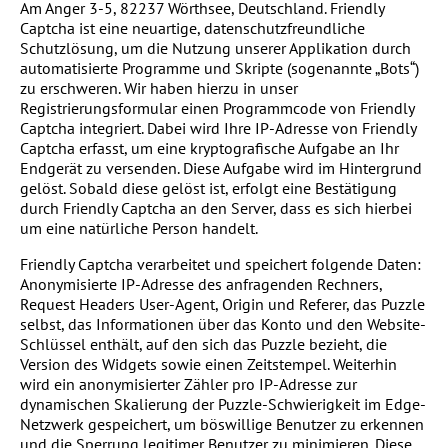
Am Anger 3-5, 82237 Wörthsee, Deutschland. Friendly
Captcha ist eine neuartige, datenschutzfreundliche
Schutzlösung, um die Nutzung unserer Applikation durch
automatisierte Programme und Skripte (sogenannte „Bots“)
zu erschweren. Wir haben hierzu in unser
Registrierungsformular einen Programmcode von Friendly
Captcha integriert. Dabei wird Ihre IP-Adresse von Friendly
Captcha erfasst, um eine kryptografische Aufgabe an Ihr
Endgerät zu versenden. Diese Aufgabe wird im Hintergrund
gelöst. Sobald diese gelöst ist, erfolgt eine Bestätigung
durch Friendly Captcha an den Server, dass es sich hierbei
um eine natürliche Person handelt.
Friendly Captcha verarbeitet und speichert folgende Daten:
Anonymisierte IP-Adresse des anfragenden Rechners,
Request Headers User-Agent, Origin und Referer, das Puzzle
selbst, das Informationen über das Konto und den Website-
Schlüssel enthält, auf den sich das Puzzle bezieht, die
Version des Widgets sowie einen Zeitstempel. Weiterhin
wird ein anonymisierter Zähler pro IP-Adresse zur
dynamischen Skalierung der Puzzle-Schwierigkeit im Edge-
Netzwerk gespeichert, um böswillige Benutzer zu erkennen
und die Sperrung legitimer Benutzer zu minimieren. Diese