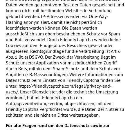
Daten werden getrennt vom Rest der Daten gespeichert und
können nicht mit bestimmten Websites in Verbindung
gebracht werden. IP-Adressen werden via One-Way-
Hashing anonymisiert, damit sie nicht persönlich
identifiziert werden können. Die Daten werden
ausschließlich zum oben beschriebenen Schutz vor Spam
und Bots verwendet. Durch Friendly Captcha werden keine
Cookies auf dem Endgerät des Besuchers gesetzt oder
ausgelesen. Rechtsgrundlage für die Verarbeitung ist Art. 6
Abs. 1 lit. e) DSGVO. Der Zweck der Verarbeitung liegt im
Schutz unserer Applikation vor missbräuchlichen Zugriff
durch Bots, mithin dem Spam-Schutz und dem Schutz vor
Angriffen (z.B. Massenanfragen). Weitere Informationen zum
Datenschutz beim Einsatz von Friendly Captcha finden Sie
unter:
https://friendlycaptcha.com/legal/privacy-end-
users/
. Unser Dienstleister, der die technische Umsetzung
vornimmt, hat mit Friendly Captcha ein
Auftragsverarbeitungsvertrag abgeschlossen, mit dem
Friendly Captcha verpflichtet wurde, die Daten der Nutzer zu
schützen und sie nicht an Dritte weiterzugeben.
Für alle Fragen rund um den Datenschutz sowie zur