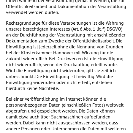
Ihnen während der Veranstaltung gemacht werden, die zur
Öffentlichkeitsarbeit und Dokumentation der Veranstaltung
verwendet werden dürfen.
Rechtsgrundlage für diese Verarbeitungen ist die Wahrung
unseres berechtigten Interesses (Art. 6 Abs. 1 lit. f) DSGVO)
an der Durchführung der Veranstaltung mit anschließender
Dokumentation zum Zwecke der Öffentlichkeitsarbeit. Die
Einwilligung ist jederzeit ohne die Nennung von Gründen
bei der Klosterkammer Hannover mit Wirkung für die
Zukunft widerruflich. Bei Druckwerken ist die Einwilligung
nicht widerruflich, wenn der Druckauftrag erteilt wurde.
Wird die Einwilligung nicht widerrufen, gilt sie zeitlich
unbeschränkt. Die Einwilligung ist freiwillig. Wird die
Einwilligung widerrufen oder nicht erteilt, entstehen
hierdurch keine Nachteile.
Bei einer Veröffentlichung im Internet können die
personenbezogenen Daten (einschließlich Fotos) weltweit
abgerufen und gespeichert werden. Die Daten können
damit etwa auch über Suchmaschinen aufgefunden
werden. Dabei kann nicht ausgeschlossen werden, dass
andere Personen oder Unternehmen die Daten mit weiteren