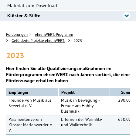
Material zum Download
Klöster & Stifte
Förderungen
ehrenWERT.-Programm
Geförderte Projekte ehrenWERT.
2023
2023
Hier finden Sie alle Qualifizierungsmaßnahmen im
Förderprogramm ehrenWERT. nach Jahren sortiert, die eine
Förderzusage erhalten haben.
Empfänger
Projekt
Summe
Freunde von Musik aus
Musik in Bewegung -
290,00 €
Seevetal e. V.
Freude am Hobby
Blasmusik
Paramentenverein
Erlernen der Warmfilz-
650,00 €
Kloster Marienwerder e.
und Walktechnik
V.