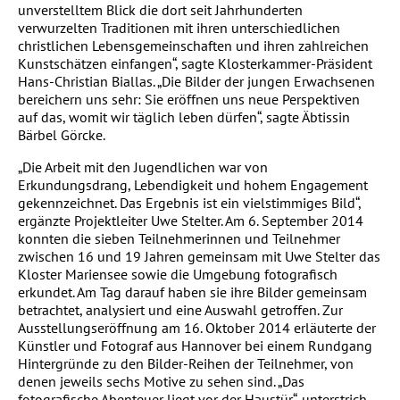
unverstelltem Blick die dort seit Jahrhunderten
verwurzelten Traditionen mit ihren unterschiedlichen
christlichen Lebensgemeinschaften und ihren zahlreichen
Kunstschätzen einfangen“, sagte Klosterkammer-Präsident
Hans-Christian Biallas. „Die Bilder der jungen Erwachsenen
bereichern uns sehr: Sie eröffnen uns neue Perspektiven
auf das, womit wir täglich leben dürfen“, sagte Äbtissin
Bärbel Görcke.
„Die Arbeit mit den Jugendlichen war von
Erkundungsdrang, Lebendigkeit und hohem Engagement
gekennzeichnet. Das Ergebnis ist ein vielstimmiges Bild“,
ergänzte Projektleiter Uwe Stelter. Am 6. September 2014
konnten die sieben Teilnehmerinnen und Teilnehmer
zwischen 16 und 19 Jahren gemeinsam mit Uwe Stelter das
Kloster Mariensee sowie die Umgebung fotografisch
erkundet. Am Tag darauf haben sie ihre Bilder gemeinsam
betrachtet, analysiert und eine Auswahl getroffen. Zur
Ausstellungseröffnung am 16. Oktober 2014 erläuterte der
Künstler und Fotograf aus Hannover bei einem Rundgang
Hintergründe zu den Bilder-Reihen der Teilnehmer, von
denen jeweils sechs Motive zu sehen sind. „Das
fotografische Abenteuer liegt vor der Haustür“, unterstrich