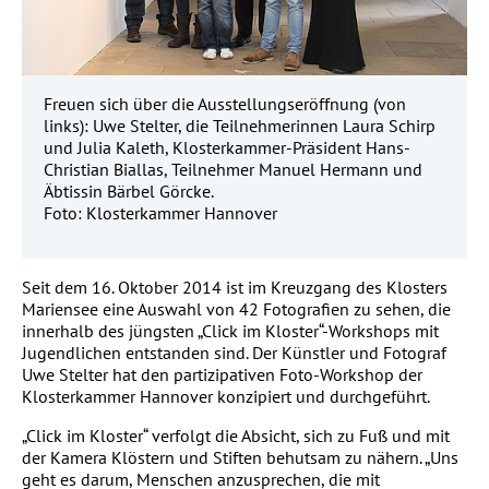
Freuen sich über die Ausstellungseröffnung (von
links): Uwe Stelter, die Teilnehmerinnen Laura Schirp
und Julia Kaleth, Klosterkammer-Präsident Hans-
Christian Biallas, Teilnehmer Manuel Hermann und
Äbtissin Bärbel Görcke.
Foto: Klosterkammer Hannover
Seit dem 16. Oktober 2014 ist im Kreuzgang des Klosters
Mariensee eine Auswahl von 42 Fotografien zu sehen, die
innerhalb des jüngsten „Click im Kloster“-Workshops mit
Jugendlichen entstanden sind. Der Künstler und Fotograf
Uwe Stelter hat den partizipativen Foto-Workshop der
Klosterkammer Hannover konzipiert und durchgeführt.
„Click im Kloster“ verfolgt die Absicht, sich zu Fuß und mit
der Kamera Klöstern und Stiften behutsam zu nähern. „Uns
geht es darum, Menschen anzusprechen, die mit