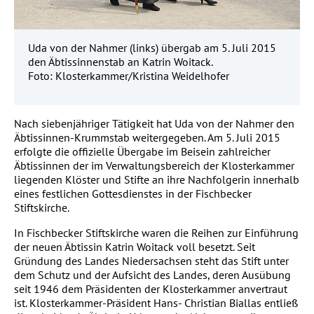
Uda von der Nahmer (links) übergab am 5. Juli 2015
den Äbtissinnenstab an Katrin Woitack.
Foto: Klosterkammer/Kristina Weidelhofer
Nach siebenjähriger Tätigkeit hat Uda von der Nahmer den
Äbtissinnen-Krummstab weitergegeben. Am 5. Juli 2015
erfolgte die offizielle Übergabe im Beisein zahlreicher
Äbtissinnen der im Verwaltungsbereich der Klosterkammer
liegenden Klöster und Stifte an ihre Nachfolgerin innerhalb
eines festlichen Gottesdienstes in der Fischbecker
Stiftskirche.
In Fischbecker Stiftskirche waren die Reihen zur Einführung
der neuen Äbtissin Katrin Woitack voll besetzt. Seit
Gründung des Landes Niedersachsen steht das Stift unter
dem Schutz und der Aufsicht des Landes, deren Ausübung
seit 1946 dem Präsidenten der Klosterkammer anvertraut
ist. Klosterkammer-Präsident Hans- Christian Biallas entließ