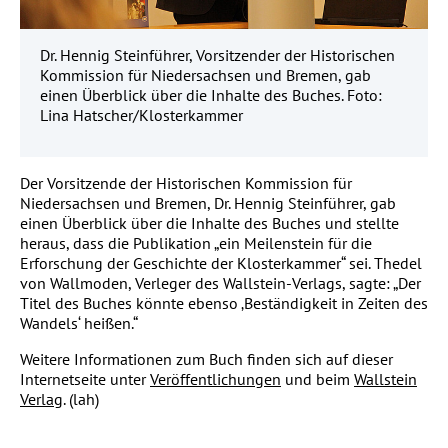
Dr. Hennig Steinführer, Vorsitzender der Historischen
Kommission für Niedersachsen und Bremen, gab
einen Überblick über die Inhalte des Buches. Foto:
Lina Hatscher/Klosterkammer
Der Vorsitzende der Historischen Kommission für
Niedersachsen und Bremen, Dr. Hennig Steinführer, gab
einen Überblick über die Inhalte des Buches und stellte
heraus, dass die Publikation „ein Meilenstein für die
Erforschung der Geschichte der Klosterkammer“ sei. Thedel
von Wallmoden, Verleger des Wallstein-Verlags, sagte: „Der
Titel des Buches könnte ebenso ‚Beständigkeit in Zeiten des
Wandels‘ heißen.“
Weitere Informationen zum Buch finden sich auf dieser
Internetseite unter
Veröffentlichungen
und beim
Wallstein
Verlag
. (lah)