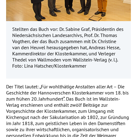
Stellten das Buch vor: Dr. Sabine Graf, Präsidentin des
Niedersächsischen Landesarchivs, Prof. Dr. Thomas
Vogtherr, der das Buch zusammen mit Dr. Christine
van den Heuvel herausgegeben hat, Andreas Hesse,
Kammerdirektor der Klosterkammer, und Verleger
Thedel von Wallmoden vom Wallstein-Verlag (v. l.).
Foto: Lina Hatscher/Klosterkammer
Der Titel lautet: „Für wohlthätige Anstalten aller Art – Die
Geschichte der Hannoverschen Klosterkammer vom 18. bis
zum frühen 20. Jahrhundert“. Das Buch ist im Wallstein-
Verlag erschienen und enthält zwölf Beiträge zur
Vorgeschichte der Klosterkammer, zum Umgang mit
Kirchengut nach der Säkularisation ab 1802, zur Gründung
im Jahr 1818, zum geistlichen Leben in den Damenstiften
sowie zu ihrer wirtschaftlichen, organisatorischen und
personellen Entwicklung bis in die Zeit der Weimarer