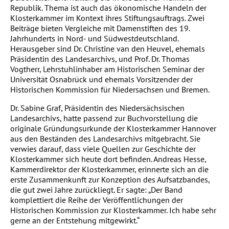
Republik. Thema ist auch das ökonomische Handeln der
Klosterkammer im Kontext ihres Stiftungsauftrags. Zwei
Beiträge bieten Vergleiche mit Damenstiften des 19.
Jahrhunderts in Nord- und Südwestdeutschland.
Herausgeber sind Dr. Christine van den Heuvel, ehemals
Präsidentin des Landesarchivs, und Prof. Dr. Thomas
Vogtherr, Lehrstuhlinhaber am Historischen Seminar der
Universität Osnabrück und ehemals Vorsitzender der
Historischen Kommission für Niedersachsen und Bremen.
Dr. Sabine Graf, Präsidentin des Niedersächsischen
Landesarchivs, hatte passend zur Buchvorstellung die
originale Gründungsurkunde der Klosterkammer Hannover
aus den Beständen des Landesarchivs mitgebracht. Sie
verwies darauf, dass viele Quellen zur Geschichte der
Klosterkammer sich heute dort befinden. Andreas Hesse,
Kammerdirektor der Klosterkammer, erinnerte sich an die
erste Zusammenkunft zur Konzeption des Aufsatzbandes,
die gut zwei Jahre zurückliegt. Er sagte: „Der Band
komplettiert die Reihe der Veröffentlichungen der
Historischen Kommission zur Klosterkammer. Ich habe sehr
gerne an der Entstehung mitgewirkt.“