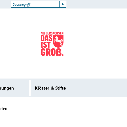
erungen
Klöster & Stifte
niert