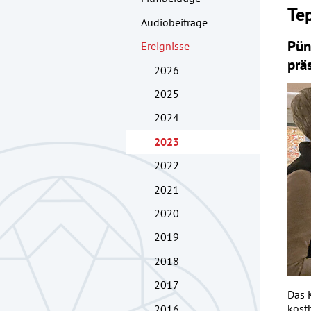
Te
Audiobeiträge
Pün
Ereignisse
prä
2026
2025
2024
2023
2022
2021
2020
2019
2018
2017
Das 
kost
2016