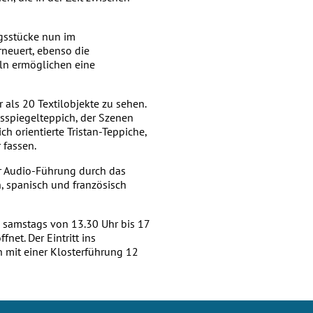
ngsstücke nun im
rneuert, ebenso die
ln ermöglichen eine
 als 20 Textilobjekte zu sehen.
sspiegelteppich, der Szenen
h orientierte Tristan-Teppiche,
r fassen.
er Audio-Führung durch das
, spanisch und französisch
is samstags von 13.30 Uhr bis 17
net. Der Eintritt ins
 mit einer Klosterführung 12