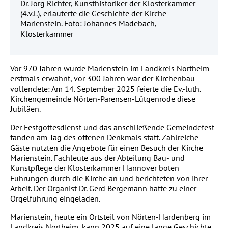
Dr. Jörg Richter, Kunsthistoriker der Klosterkammer
(4.v.l.), erläuterte die Geschichte der Kirche
Marienstein. Foto: Johannes Mädebach,
Klosterkammer
Vor 970 Jahren wurde Marienstein im Landkreis Northeim
erstmals erwähnt, vor 300 Jahren war der Kirchenbau
vollendete: Am 14. September 2025 feierte die Ev.-luth.
Kirchengemeinde Nörten-Parensen-Lütgenrode diese
Jubiläen.
Der Festgottesdienst und das anschließende Gemeindefest
fanden am Tag des offenen Denkmals statt. Zahlreiche
Gäste nutzten die Angebote für einen Besuch der Kirche
Marienstein. Fachleute aus der Abteilung Bau- und
Kunstpflege der Klosterkammer Hannover boten
Führungen durch die Kirche an und berichteten von ihrer
Arbeit. Der Organist Dr. Gerd Bergemann hatte zu einer
Orgelführung eingeladen.
Marienstein, heute ein Ortsteil von Nörten-Hardenberg im
Landkreis Northeim, kann 2025 auf eine lange Geschichte