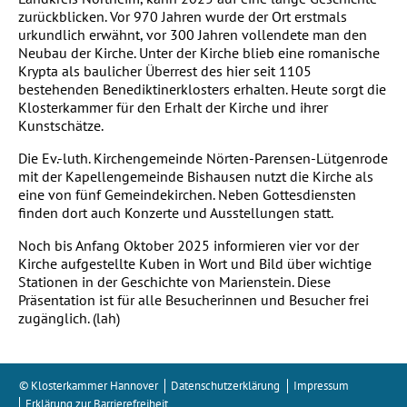
zurückblicken. Vor 970 Jahren wurde der Ort erstmals
urkundlich erwähnt, vor 300 Jahren vollendete man den
Neubau der Kirche. Unter der Kirche blieb eine romanische
Krypta als baulicher Überrest des hier seit 1105
bestehenden Benediktinerklosters erhalten. Heute sorgt die
Klosterkammer für den Erhalt der Kirche und ihrer
Kunstschätze.
Die Ev.-luth. Kirchengemeinde Nörten-Parensen-Lütgenrode
mit der Kapellengemeinde Bishausen nutzt die Kirche als
eine von fünf Gemeindekirchen. Neben Gottesdiensten
finden dort auch Konzerte und Ausstellungen statt.
Noch bis Anfang Oktober 2025 informieren vier vor der
Kirche aufgestellte Kuben in Wort und Bild über wichtige
Stationen in der Geschichte von Marienstein. Diese
Präsentation ist für alle Besucherinnen und Besucher frei
zugänglich. (lah)
© Klosterkammer Hannover
Datenschutzerklärung
Impressum
Erklärung zur Barrierefreiheit