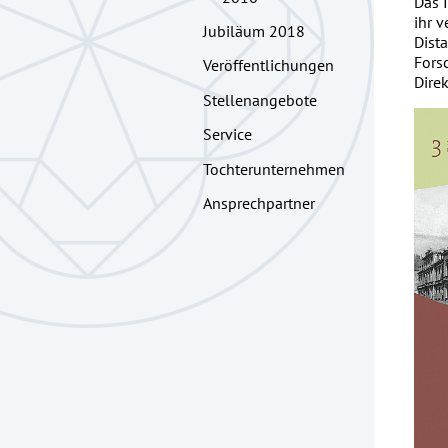
Das 
ihr 
Jubiläum 2018
Dist
Fors
Veröffentlichungen
Dire
Stellenangebote
Service
Tochterunternehmen
Ansprechpartner