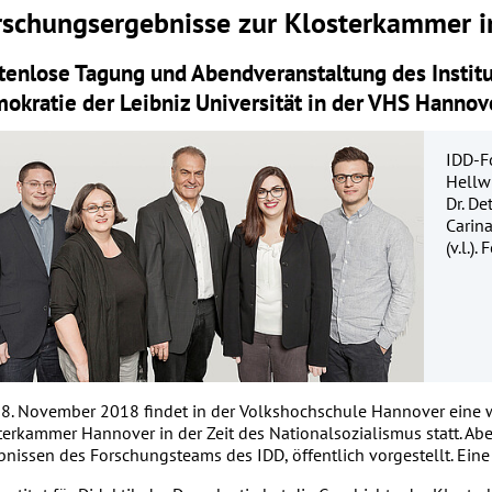
rschungsergebnisse zur Klosterkammer in
tenlose Tagung und Abendveranstaltung des Institut
okratie der Leibniz Universität in der VHS Hannov
IDD-Fo
Hellwi
Dr. D
Carin
(v.l.)
8. November 2018 findet in der Volkshochschule Hannover eine w
terkammer Hannover in der Zeit des Nationalsozialismus statt. Ab
bnissen des Forschungsteams des IDD, öffentlich vorgestellt. Eine