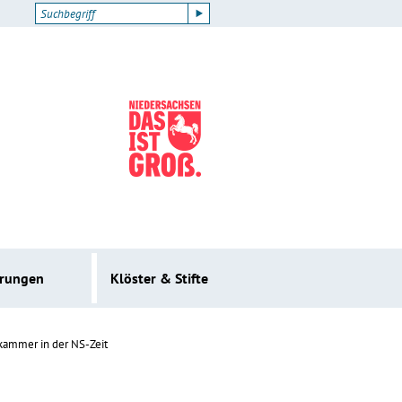
erungen
Klöster & Stifte
kammer in der NS-Zeit