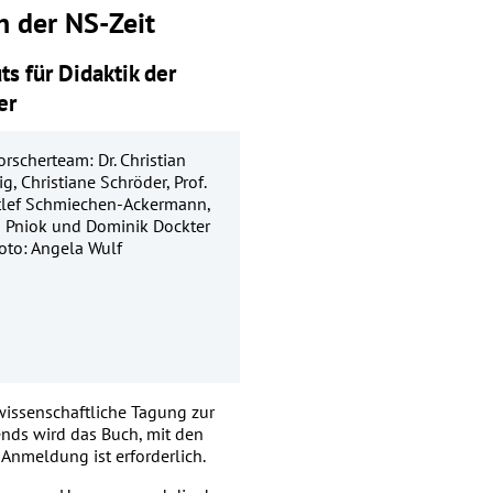
 der NS-Zeit
s für Didaktik der
er
rscherteam: Dr. Christian
g, Christiane Schröder, Prof.
etlef Schmiechen-Ackermann,
a Pniok und Dominik Dockter
. Foto: Angela Wulf
issenschaftliche Tagung zur
ends wird das Buch, mit den
 Anmeldung ist erforderlich.