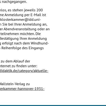
ls nachgegangen.
nlos, es stehen jeweils 200
ine Anmeldung per E-Mail ist
g-klosterkammer@idd.uni-
n Sie bei Ihrer Anmeldung an,
der Abendveranstaltung oder an
 teilnehmen möchten. Die
 Bestätigung Ihrer Anmeldung
g erfolgt nach dem Windhund-
ch Reihenfolge des Eingangs
 zu dem Ablauf der
nternet zu finden unter:
idaktik.de/category/aktuelle-
Wallstein-Verlag zu
sterkammer-hannover-1931-