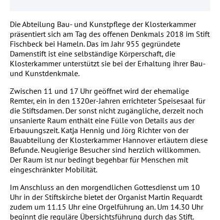
Die Abteilung Bau- und Kunstpflege der Klosterkammer
präsentiert sich am Tag des offenen Denkmals 2018 im Stift
Fischbeck bei Hameln. Das im Jahr 955 gegründete
Damenstift ist eine selbständige Körperschaft, die
Klosterkammer unterstützt sie bei der Erhaltung ihrer Bau-
und Kunstdenkmale.
Zwischen 11 und 17 Uhr geöffnet wird der ehemalige
Remter, ein in den 1320er-Jahren errichteter Speisesaal für
die Stiftsdamen. Der sonst nicht zugängliche, derzeit noch
unsanierte Raum enthält eine Fülle von Details aus der
Erbauungszeit. Katja Hennig und Jörg Richter von der
Bauabteilung der Klosterkammer Hannover erläutern diese
Befunde. Neugierige Besucher sind herzlich willkommen.
Der Raum ist nur bedingt begehbar für Menschen mit
eingeschränkter Mobilität.
Im Anschluss an den morgendlichen Gottesdienst um 10
Uhr in der Stiftskirche bietet der Organist Martin Requardt
zudem um 11.15 Uhr eine Orgelführung an. Um 14.30 Uhr
beginnt die reguläre Übersichtsführung durch das Stift.